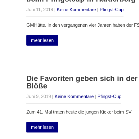
Juni 11, 2019
|
Keine Kommentare
|
Pfingst-Cup
GMHütte. In den vergangenen vier Jahren haben der FS
mehr lesen
Die Favoriten geben sich in de
Blöße
Juni 9, 2019
|
Keine Kommentare
|
Pfingst-Cup
Zum 41. Mal traten heute die jungen Kicker beim SV
mehr lesen