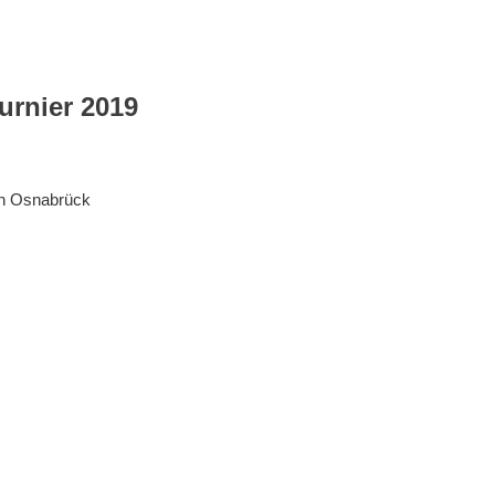
rnier 2019
in Osnabrück