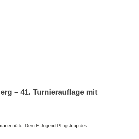
rg – 41. Turnierauflage mit
smarienhütte. Dem E-Jugend-Pfingstcup des