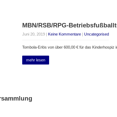
MBN/RSB/RPG-Betriebsfußballtu
Juni 20, 2019
|
Keine Kommentare
|
Uncategorised
Tombola-Erlös von über 600,00 € für das Kinderhospiz 
mehr lesen
ersammlung