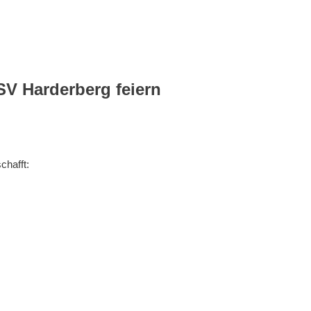
SV Harderberg feiern
chafft: