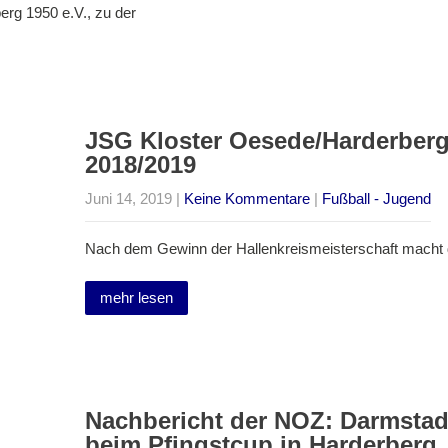
rg 1950 e.V., zu der
JSG Kloster Oesede/Harderberg
2018/2019
Juni 14, 2019
|
Keine Kommentare
|
Fußball - Jugend
Nach dem Gewinn der Hallenkreismeisterschaft macht
mehr lesen
Nachbericht der NOZ: Darmstad
beim Pfingstcup in Harderberg