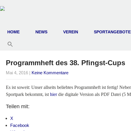
HOME
NEWS
VEREIN
SPORTANGEBOTE
Programmheft des 38. Pfingst-Cups
Mai 4, 2016
|
Keine Kommentare
Es ist soweit: Unser allseits beliebtes Programmheft ist fertig! N
Sportpark bekommt, ist
hier
die digitale Version als PDF Datei (5 M
Teilen mit:
X
Facebook