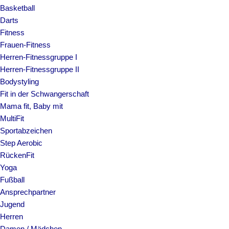
Basketball
Darts
Fitness
Frauen-Fitness
Herren-Fitnessgruppe I
Herren-Fitnessgruppe II
Bodystyling
Fit in der Schwangerschaft
Mama fit, Baby mit
MultiFit
Sportabzeichen
Step Aerobic
RückenFit
Yoga
Fußball
Ansprechpartner
Jugend
Herren
Damen / Mädchen