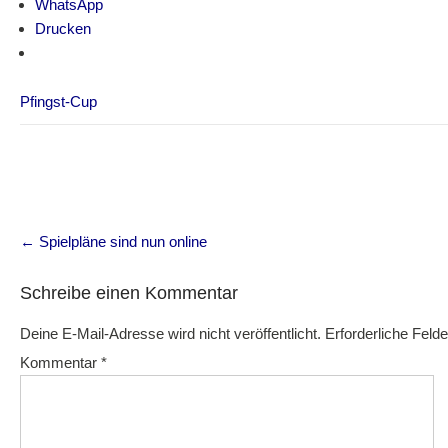
WhatsApp
Drucken
Pfingst-Cup
Post
←
Spielpläne sind nun online
navigation
Schreibe einen Kommentar
Deine E-Mail-Adresse wird nicht veröffentlicht.
Erforderliche Felde
Kommentar
*