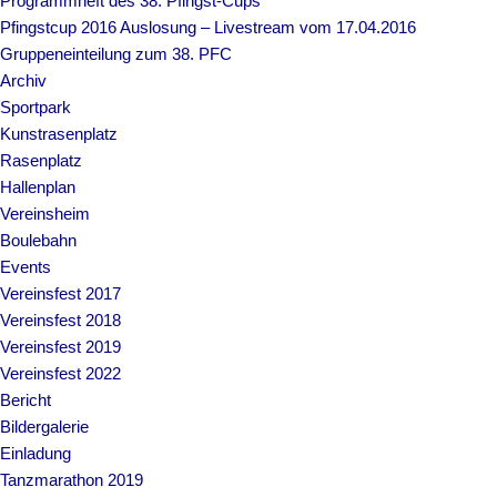
Programmheft des 38. Pfingst-Cups
Pfingstcup 2016 Auslosung – Livestream vom 17.04.2016
Gruppeneinteilung zum 38. PFC
Archiv
Sportpark
Kunstrasenplatz
Rasenplatz
Hallenplan
Vereinsheim
Boulebahn
Events
Vereinsfest 2017
Vereinsfest 2018
Vereinsfest 2019
Vereinsfest 2022
Bericht
Bildergalerie
Einladung
Tanzmarathon 2019