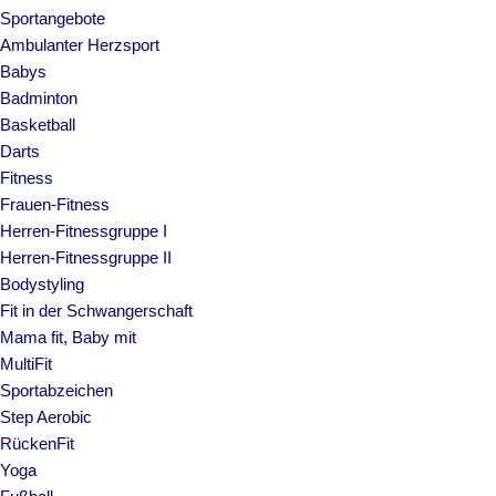
Sportangebote
Ambulanter Herzsport
Babys
Badminton
Basketball
Darts
Fitness
Frauen-Fitness
Herren-Fitnessgruppe I
Herren-Fitnessgruppe II
Bodystyling
Fit in der Schwangerschaft
Mama fit, Baby mit
MultiFit
Sportabzeichen
Step Aerobic
RückenFit
Yoga