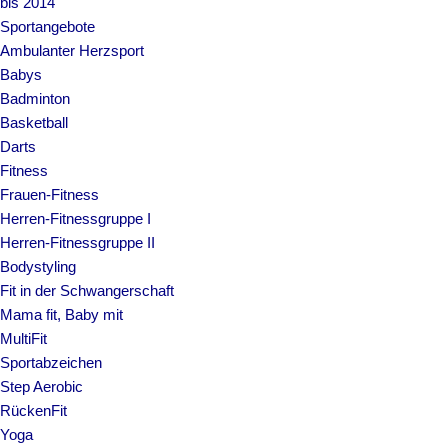
bis 2014
Sportangebote
Ambulanter Herzsport
Babys
Badminton
Basketball
Darts
Fitness
Frauen-Fitness
Herren-Fitnessgruppe I
Herren-Fitnessgruppe II
Bodystyling
Fit in der Schwangerschaft
Mama fit, Baby mit
MultiFit
Sportabzeichen
Step Aerobic
RückenFit
Yoga