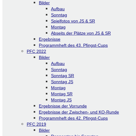
Bilder
Aufbau
Sonntag
Spielfotos von JS & SR
Montag
Abseits der Plätze von JS & SR
Ergebnisse
Programmheft des 43. Pfingst-Cups
PFC 2022
Bilder
Aufbau
Sonntag
Sonntag SR
Sonntag JS
Montag
Montag SR
Montag JS
Ergebnisse der Vorrunde
Ergebnisse der Zwischen- und KO-Runde
Programmheft des 42. Pfingst-Cups
PFC 2019
Bilder