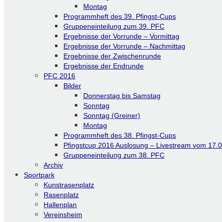
Montag
Programmheft des 39. Pfingst-Cups
Gruppeneinteilung zum 39. PFC
Ergebnisse der Vorrunde – Vormittag
Ergebnisse der Vorrunde – Nachmittag
Ergebnisse der Zwischenrunde
Ergebnisse der Endrunde
PFC 2016
Bilder
Donnerstag bis Samstag
Sonntag
Sonntag (Greiner)
Montag
Programmheft des 38. Pfingst-Cups
Pfingstcup 2016 Auslosung – Livestream vom 17.
Gruppeneinteilung zum 38. PFC
Archiv
Sportpark
Kunstrasenplatz
Rasenplatz
Hallenplan
Vereinsheim