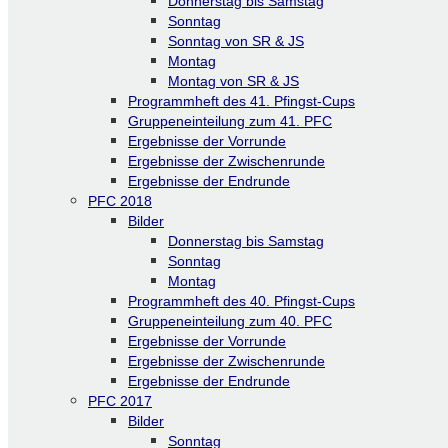
Donnerstag bis Samstag
Sonntag
Sonntag von SR & JS
Montag
Montag von SR & JS
Programmheft des 41. Pfingst-Cups
Gruppeneinteilung zum 41. PFC
Ergebnisse der Vorrunde
Ergebnisse der Zwischenrunde
Ergebnisse der Endrunde
PFC 2018
Bilder
Donnerstag bis Samstag
Sonntag
Montag
Programmheft des 40. Pfingst-Cups
Gruppeneinteilung zum 40. PFC
Ergebnisse der Vorrunde
Ergebnisse der Zwischenrunde
Ergebnisse der Endrunde
PFC 2017
Bilder
Sonntag