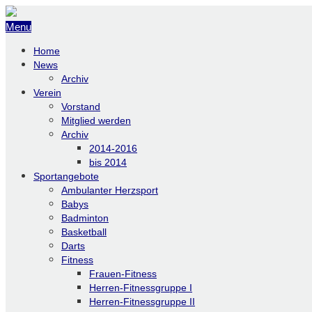
Menu
Home
News
Archiv
Verein
Vorstand
Mitglied werden
Archiv
2014-2016
bis 2014
Sportangebote
Ambulanter Herzsport
Babys
Badminton
Basketball
Darts
Fitness
Frauen-Fitness
Herren-Fitnessgruppe I
Herren-Fitnessgruppe II