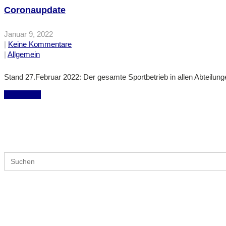
Coronaupdate
Januar 9, 2022
|
Keine Kommentare
|
Allgemein
Stand 27.Februar 2022: Der gesamte Sportbetrieb in allen Abteilunge
mehr lesen
Suche
Search
for: