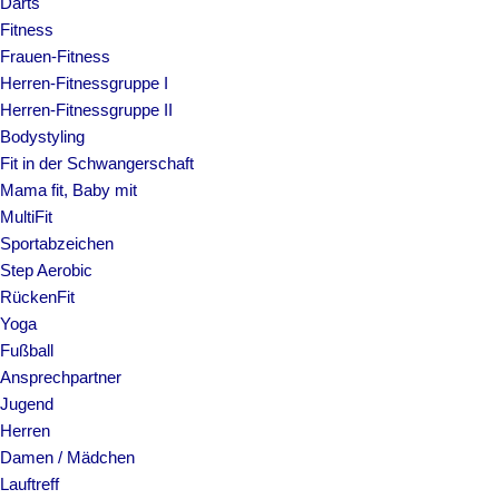
Darts
Fitness
Frauen-Fitness
Herren-Fitnessgruppe I
Herren-Fitnessgruppe II
Bodystyling
Fit in der Schwangerschaft
Mama fit, Baby mit
MultiFit
Sportabzeichen
Step Aerobic
RückenFit
Yoga
Fußball
Ansprechpartner
Jugend
Herren
Damen / Mädchen
Lauftreff