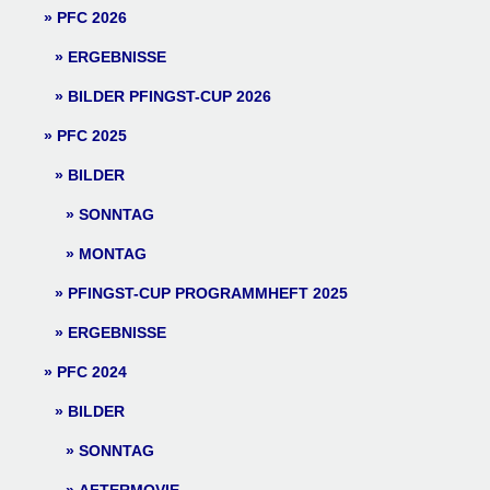
PFC 2026
ERGEBNISSE
BILDER PFINGST-CUP 2026
PFC 2025
BILDER
SONNTAG
MONTAG
PFINGST-CUP PROGRAMMHEFT 2025
ERGEBNISSE
PFC 2024
BILDER
SONNTAG