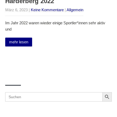
Harderberg 2022
März 6, 2023
|
Keine Kommentare
|
Allgemein
Im Jahr 2022 waren wieder einige Sportler*innen sehr aktiv
und
mehr lesen
Suche
Search Button
Search
for: