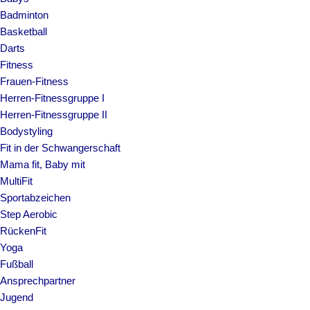
Badminton
Basketball
Darts
Fitness
Frauen-Fitness
Herren-Fitnessgruppe I
Herren-Fitnessgruppe II
Bodystyling
Fit in der Schwangerschaft
Mama fit, Baby mit
MultiFit
Sportabzeichen
Step Aerobic
RückenFit
Yoga
Fußball
Ansprechpartner
Jugend