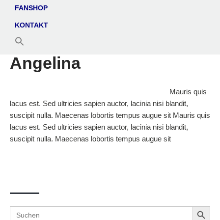
FANSHOP
KONTAKT
Angelina
Mauris quis
lacus est. Sed ultricies sapien auctor, lacinia nisi blandit,
suscipit nulla. Maecenas lobortis tempus augue sit Mauris quis
lacus est. Sed ultricies sapien auctor, lacinia nisi blandit,
suscipit nulla. Maecenas lobortis tempus augue sit
Suche
Search Button
Search
for: