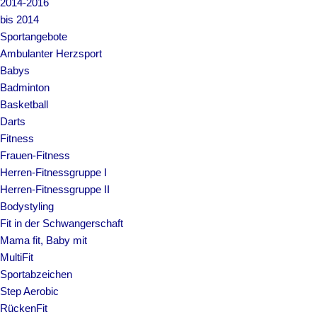
2014-2016
bis 2014
Sportangebote
Ambulanter Herzsport
Babys
Badminton
Basketball
Darts
Fitness
Frauen-Fitness
Herren-Fitnessgruppe I
Herren-Fitnessgruppe II
Bodystyling
Fit in der Schwangerschaft
Mama fit, Baby mit
MultiFit
Sportabzeichen
Step Aerobic
RückenFit