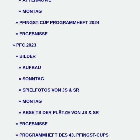
AFTERMOVIE
MONTAG
PFINGST-CUP PROGRAMMHEFT 2024
ERGEBNISSE
PFC 2023
BILDER
AUFBAU
SONNTAG
SPIELFOTOS VON JS & SR
MONTAG
ABSEITS DER PLÄTZE VON JS & SR
ERGEBNISSE
PROGRAMMHEFT DES 43. PFINGST-CUPS