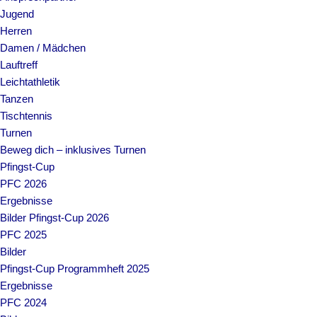
Jugend
Herren
Damen / Mädchen
Lauftreff
Leichtathletik
Tanzen
Tischtennis
Turnen
Beweg dich – inklusives Turnen
Pfingst-Cup
PFC 2026
Ergebnisse
Bilder Pfingst-Cup 2026
PFC 2025
Bilder
Pfingst-Cup Programmheft 2025
Ergebnisse
PFC 2024