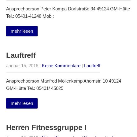
Ansprechperson Peter Kompa Dorfstraße 34 49124 GM-Hütte
Tel.: 05401-41248 Mob.:
mehr lesen
Lauftreff
Januar 15, 2016
|
Keine Kommentare
|
Lauftreff
Ansprechperson Manfred Möllenkamp Ahornstr. 10 49124
GM-Hütte Tel.: 05401/ 45025
mehr lesen
Herren Fitnessgruppe I