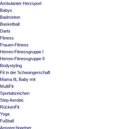
Ambulanter Herzsport
Babys
Badminton
Basketball
Darts
Fitness
Frauen-Fitness
Herren-Fitnessgruppe I
Herren-Fitnessgruppe II
Bodystyling
Fit in der Schwangerschaft
Mama fit, Baby mit
MultiFit
Sportabzeichen
Step Aerobic
RückenFit
Yoga
Fußball
Ansprechpartner