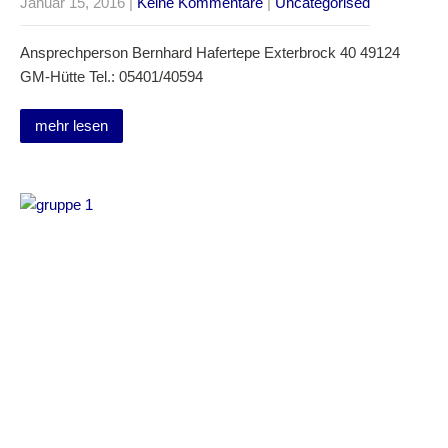
Januar 15, 2016
|
Keine Kommentare
|
Uncategorised
Ansprechperson Bernhard Hafertepe Exterbrock 40 49124
GM-Hütte Tel.: 05401/40594
mehr lesen