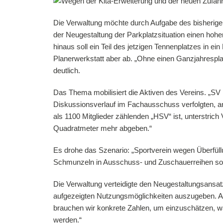
Die Verwaltung möchte durch Aufgabe des bisherigen
der Neugestaltung der Parkplatzsituation einen hohe
hinaus soll ein Teil des jetzigen Tennenplatzes in e
Planerwerkstatt aber ab. „Ohne einen Ganzjahrespla
deutlich.
Das Thema mobilisiert die Aktiven des Vereins. „SV
Diskussionsverlauf im Fachausschuss verfolgten, a
als 1100 Mitglieder zählenden „HSV“ ist, unterstri
Quadratmeter mehr abgeben.“
Es drohe das Szenario: „Sportverein wegen Überfüllun
Schmunzeln in Ausschuss- und Zuschauerreihen sorg
Die Verwaltung verteidigte den Neugestaltungsansat
aufgezeigten Nutzungsmöglichkeiten auszugeben. Abt
brauchen wir konkrete Zahlen, um einzuschätzen, was
werden.“