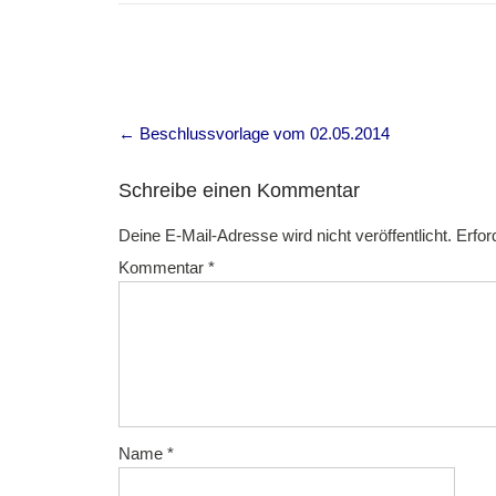
Post
←
Beschlussvorlage vom 02.05.2014
navigation
Schreibe einen Kommentar
Deine E-Mail-Adresse wird nicht veröffentlicht.
Erfor
Kommentar
*
Name
*