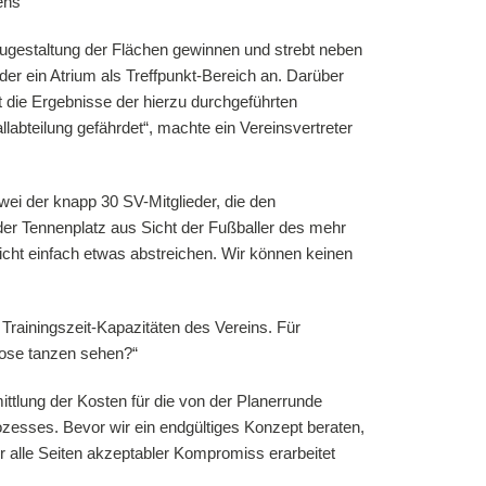
eugestaltung der Flächen gewinnen und strebt neben
der ein Atrium als Treffpunkt-Bereich an. Darüber
nt die Ergebnisse der hierzu durchgeführten
abteilung gefährdet“, machte ein Vereinsvertreter
ei der knapp 30 SV-Mitglieder, die den
er Tennenplatz aus Sicht der Fußballer des mehr
icht einfach etwas abstreichen. Wir können keinen
 Trainingszeit-Kapazitäten des Vereins. Für
Dose tanzen sehen?“
ttlung der Kosten für die von der Planerrunde
zesses. Bevor wir ein endgültiges Konzept beraten,
r alle Seiten akzeptabler Kompromiss erarbeitet