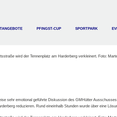
TANGEBOTE
PFINGST-CUP
SPORTPARK
EV
weise sehr emotional geführte Diskussion des GMHütter Ausschusses 
derberg reduzieren. Rund eineinhalb Stunden wurde über eine Lösung