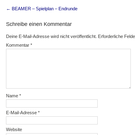
Post
←
BEAMER – Spielplan – Endrunde
navigation
Schreibe einen Kommentar
Deine E-Mail-Adresse wird nicht veröffentlicht.
Erforderliche Felde
Kommentar
*
Name
*
E-Mail-Adresse
*
Website