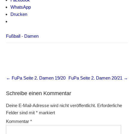
WhatsApp
Drucken
Fußball - Damen
Post
←
FuPa Seite 2. Damen 19/20
FuPa Seite 2. Damen 20/21
→
navigation
Schreibe einen Kommentar
Deine E-Mail-Adresse wird nicht veröffentlicht.
Erforderliche
Felder sind mit
*
markiert
Kommentar
*