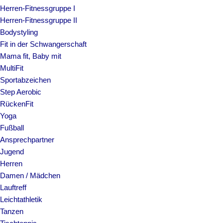
Herren-Fitnessgruppe I
Herren-Fitnessgruppe II
Bodystyling
Fit in der Schwangerschaft
Mama fit, Baby mit
MultiFit
Sportabzeichen
Step Aerobic
RückenFit
Yoga
Fußball
Ansprechpartner
Jugend
Herren
Damen / Mädchen
Lauftreff
Leichtathletik
Tanzen