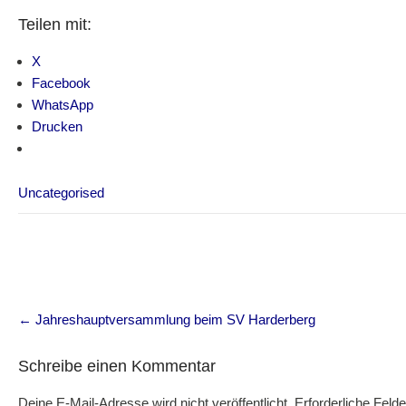
Teilen mit:
X
Facebook
WhatsApp
Drucken
Uncategorised
Post
←
Jahreshauptversammlung beim SV Harderberg
navigation
Schreibe einen Kommentar
Deine E-Mail-Adresse wird nicht veröffentlicht.
Erforderliche Felde