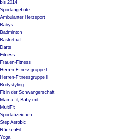
bis 2014
Sportangebote
Ambulanter Herzsport
Babys
Badminton
Basketball
Darts
Fitness
Frauen-Fitness
Herren-Fitnessgruppe I
Herren-Fitnessgruppe II
Bodystyling
Fit in der Schwangerschaft
Mama fit, Baby mit
MultiFit
Sportabzeichen
Step Aerobic
RückenFit
Yoga