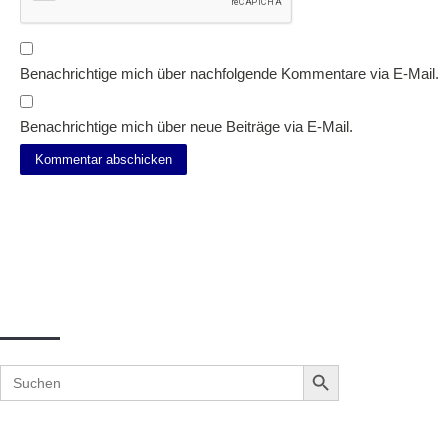
Benachrichtige mich über nachfolgende Kommentare via E-Mail.
Benachrichtige mich über neue Beiträge via E-Mail.
Suche
Search Button
Search
for: