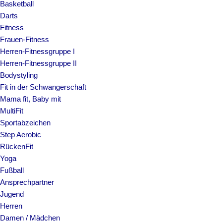
Basketball
Darts
Fitness
Frauen-Fitness
Herren-Fitnessgruppe I
Herren-Fitnessgruppe II
Bodystyling
Fit in der Schwangerschaft
Mama fit, Baby mit
MultiFit
Sportabzeichen
Step Aerobic
RückenFit
Yoga
Fußball
Ansprechpartner
Jugend
Herren
Damen / Mädchen