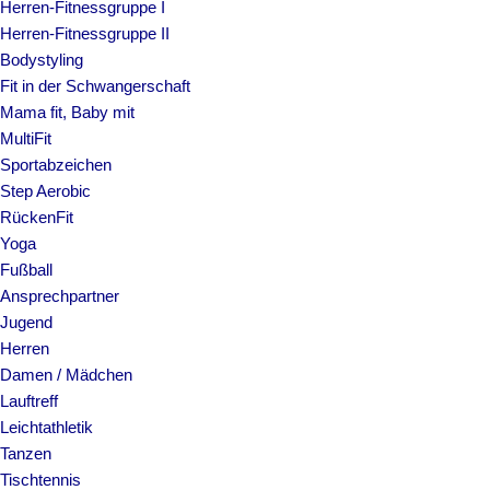
Herren-Fitnessgruppe I
Herren-Fitnessgruppe II
Bodystyling
Fit in der Schwangerschaft
Mama fit, Baby mit
MultiFit
Sportabzeichen
Step Aerobic
RückenFit
Yoga
Fußball
Ansprechpartner
Jugend
Herren
Damen / Mädchen
Lauftreff
Leichtathletik
Tanzen
Tischtennis