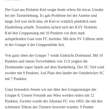
Der Gast aus Holstein Kiel sorgte heute schon für etwas Unruhe
bei der Turnierleitung. Es gab Probleme bei der Anreise und
lange Zeit war nicht klar, ob Kiel es wirklich pünktlich zum
Harderberg schafft. Trotzdem sichert sich der KSV Holstein
Kiel den Gruppensieg mit 10 Punkten vor dem stark
aufspielenden Gast vom FC Iserlohn. Mit dem SV Gifhorn steht
in der Gruppe 6 der Gruppendritte fest.
Von ganz oben der Gruppe 7 winkt Eintracht Dortmund. Mit 10
Punkten und einem Torverhältnis von 11:0 zeigten die
Dortmunder super Spiele auf dem Harderberg. Der SC Verl wird
zweiter mit 9 Punkten. Auf Platz drei landet der Osnabrücker SC
mit 7 Punkten.
Ganz besonders freuen wir uns über den Gruppensieger der
Gruppe 8. Unsere Freunde aus Wien werden ersten mit 12
Punkten. Zwieter wurde der Altonaer FC von 1893, die mit den
schönsten Trikots des Turniers bewertet wurden. 9 Punkte