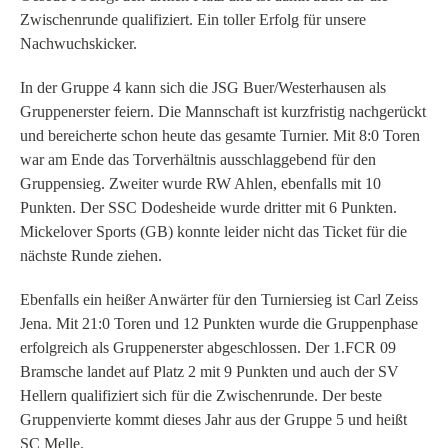
Zwischenrunde qualifiziert. Ein toller Erfolg für unsere
Nachwuchskicker.
In der Gruppe 4 kann sich die JSG Buer/Westerhausen als
Gruppenerster feiern. Die Mannschaft ist kurzfristig nachgerückt
und bereicherte schon heute das gesamte Turnier. Mit 8:0 Toren
war am Ende das Torverhältnis ausschlaggebend für den
Gruppensieg. Zweiter wurde RW Ahlen, ebenfalls mit 10
Punkten. Der SSC Dodesheide wurde dritter mit 6 Punkten.
Mickelover Sports (GB) konnte leider nicht das Ticket für die
nächste Runde ziehen.
Ebenfalls ein heißer Anwärter für den Turniersieg ist Carl Zeiss
Jena. Mit 21:0 Toren und 12 Punkten wurde die Gruppenphase
erfolgreich als Gruppenerster abgeschlossen. Der 1.FCR 09
Bramsche landet auf Platz 2 mit 9 Punkten und auch der SV
Hellern qualifiziert sich für die Zwischenrunde. Der beste
Gruppenvierte kommt dieses Jahr aus der Gruppe 5 und heißt
SC Melle.