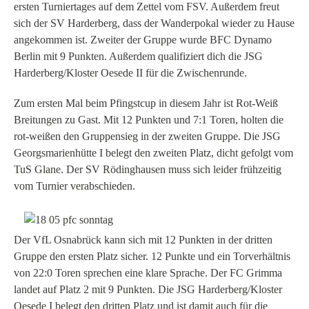
ersten Turniertages auf dem Zettel vom FSV. Außerdem freut
sich der SV Harderberg, dass der Wanderpokal wieder zu Hause
angekommen ist. Zweiter der Gruppe wurde BFC Dynamo
Berlin mit 9 Punkten. Außerdem qualifiziert dich die JSG
Harderberg/Kloster Oesede II für die Zwischenrunde.
Zum ersten Mal beim Pfingstcup in diesem Jahr ist Rot-Weiß
Breitungen zu Gast. Mit 12 Punkten und 7:1 Toren, holten die
rot-weißen den Gruppensieg in der zweiten Gruppe. Die JSG
Georgsmarienhütte I belegt den zweiten Platz, dicht gefolgt vom
TuS Glane. Der SV Rödinghausen muss sich leider frühzeitig
vom Turnier verabschieden.
Der VfL Osnabrück kann sich mit 12 Punkten in der dritten
Gruppe den ersten Platz sicher. 12 Punkte und ein Torverhältnis
von 22:0 Toren sprechen eine klare Sprache. Der FC Grimma
landet auf Platz 2 mit 9 Punkten. Die JSG Harderberg/Kloster
Oesede I belegt den dritten Platz und ist damit auch für die