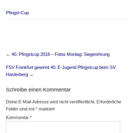
Pfingst-Cup
Post
←
40. Pfingstcup 2018 – Fotos Montag: Siegerehrung
navigation
FSV Frankfurt gewinnt 40. E-Jugend Pfingstcup beim SV
Harderberg
→
Schreibe einen Kommentar
Deine E-Mail-Adresse wird nicht veröffentlicht.
Erforderliche
Felder sind mit
*
markiert
Kommentar
*