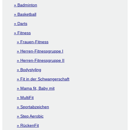
Badminton
Basketball
Darts
Fitness
Frauen-Fitness
Herren-Fitnessgruppe I
Herren-Fitnessgruppe II
Bodystyling
Fit in der Schwangerschaft
Mama fit, Baby mit
MultiFit
Sportabzeichen
Step Aerobic
RückenFit