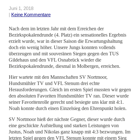
Juni 1, 2018
|
Keine Kommentare
Nach dem im letzten Jahr mit dem Erreichen der
Bezirkspokalendrunde (4. Platz) ein sensationelles Ergebnis
erzielt wurde, war in dieser Saison die Erwartungshaltung
doch ein wenig höher. Unsere Jungs konnten vollends
überzeugen und mit souveränen Siegen gegen den TUS
Gildehaus und den VFL Osnabrück wieder die
Bezirkspokalendrunde, diesmal in Molbergen, erreichen.
Hier wartete mit den Mannschaften SV Nortmoor,
Hundsmühler TV und VFL Stenum drei echte
Herausforderungen. Gleich im ersten Spiel mussten wir gegen
den absoluten Favoriten Hundsmühler TV ran. Dieser wurde
seiner Favoritenrolle gerecht und besiegte uns klar mit 4:1.
Noah konnte durch einen Einzelsieg den Ehrenpunkt holen.
SV Nortmoor hieß der nächste Gegner, dieser wurde durch
eine geschickte Aufstellung und starken Leistungen von
Justus, Noah und Nikolas ganz knapp mit 4:3 bezwungen. Im
letzten Spiel gegen den VFL Stenum konnte mit einem Sieg