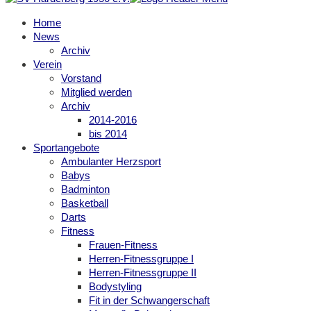
Home
News
Archiv
Verein
Vorstand
Mitglied werden
Archiv
2014-2016
bis 2014
Sportangebote
Ambulanter Herzsport
Babys
Badminton
Basketball
Darts
Fitness
Frauen-Fitness
Herren-Fitnessgruppe I
Herren-Fitnessgruppe II
Bodystyling
Fit in der Schwangerschaft