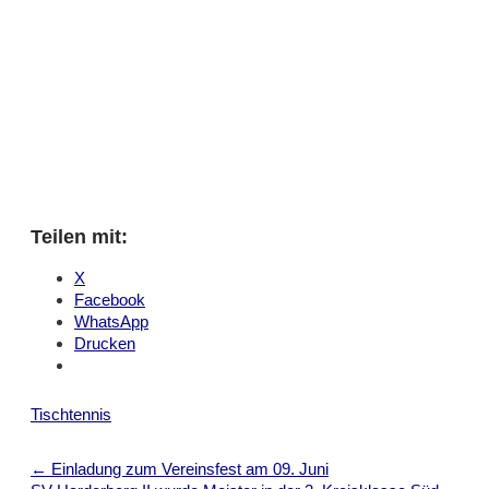
Teilen mit:
X
Facebook
WhatsApp
Drucken
Tischtennis
Post
←
Einladung zum Vereinsfest am 09. Juni