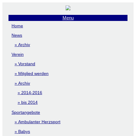
Menu
Home
News
Archiv
Verein
Vorstand
Mitglied werden
Archiv
2014-2016
bis 2014
Sportangebote
Ambulanter Herzsport
Babys