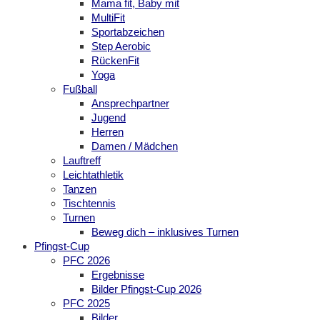
Mama fit, Baby mit
MultiFit
Sportabzeichen
Step Aerobic
RückenFit
Yoga
Fußball
Ansprechpartner
Jugend
Herren
Damen / Mädchen
Lauftreff
Leichtathletik
Tanzen
Tischtennis
Turnen
Beweg dich – inklusives Turnen
Pfingst-Cup
PFC 2026
Ergebnisse
Bilder Pfingst-Cup 2026
PFC 2025
Bilder