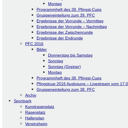
Montag
Programmheft des 39. Pfingst-Cups
Gruppeneinteilung zum 39. PFC
Ergebnisse der Vorrunde – Vormittag
Ergebnisse der Vorrunde – Nachmittag
Ergebnisse der Zwischenrunde
Ergebnisse der Endrunde
PFC 2016
Bilder
Donnerstag bis Samstag
Sonntag
Sonntag (Greiner)
Montag
Programmheft des 38. Pfingst-Cups
Pfingstcup 2016 Auslosung – Livestream vom 17.
Gruppeneinteilung zum 38. PFC
Archiv
Sportpark
Kunstrasenplatz
Rasenplatz
Hallenplan
Vereinsheim