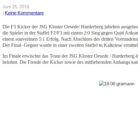
Juni 25, 2018
|
Keine Kommentare
Die F3 Kicker der JSG Kloster Oesede/ Harderberg jubelten ausgelas
die Spieler in der Staffel F2/F3 mit einem 2:0 Sieg gegen Quitt An
einem souveränen 5:1 Erfolg. Nach Abschluss des dritten Vorrundens
Der Final- Gegner wurde in einer zweiten Staffel in Kalkriese ermit
Im Finale erwischte das Team der JSG Kloster Oesede / Harderberg d
belohnt. Die Freude der Kicker sowie des mitfiebernden Anhangs ka