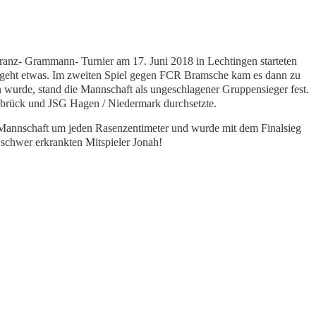
Franz- Grammann- Turnier am 17. Juni 2018 in Lechtingen starteten
te geht etwas. Im zweiten Spiel gegen FCR Bramsche kam es dann zu
wurde, stand die Mannschaft als ungeschlagener Gruppensieger fest.
senbrück und JSG Hagen / Niedermark durchsetzte.
e Mannschaft um jeden Rasenzentimeter und wurde mit dem Finalsieg
schwer erkrankten Mitspieler Jonah!