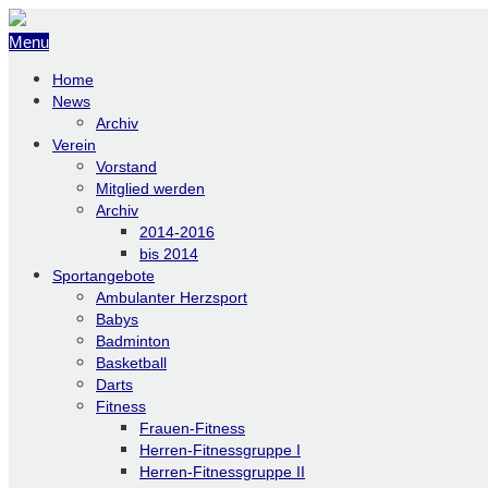
Menu
Home
News
Archiv
Verein
Vorstand
Mitglied werden
Archiv
2014-2016
bis 2014
Sportangebote
Ambulanter Herzsport
Babys
Badminton
Basketball
Darts
Fitness
Frauen-Fitness
Herren-Fitnessgruppe I
Herren-Fitnessgruppe II