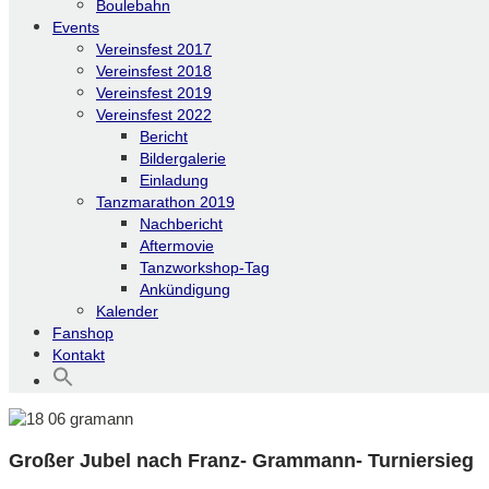
Boulebahn
Events
Vereinsfest 2017
Vereinsfest 2018
Vereinsfest 2019
Vereinsfest 2022
Bericht
Bildergalerie
Einladung
Tanzmarathon 2019
Nachbericht
Aftermovie
Tanzworkshop-Tag
Ankündigung
Kalender
Fanshop
Kontakt
Großer Jubel nach Franz- Grammann- Turniersieg