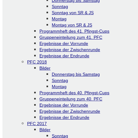
Donnerstag bis Samstag
Sonntag
Sonntag von SR & JS
Montag
Montag von SR & JS
Programmheft des 41. Pfingst-Cups
Gruppeneinteilung zum 41. PFC
Ergebnisse der Vorrunde
Ergebnisse der Zwischenrunde
Ergebnisse der Endrunde
PFC 2018
Bilder
Donnerstag bis Samstag
Sonntag
Montag
Programmheft des 40. Pfingst-Cups
Gruppeneinteilung zum 40. PFC
Ergebnisse der Vorrunde
Ergebnisse der Zwischenrunde
Ergebnisse der Endrunde
PFC 2017
Bilder
Sonntag