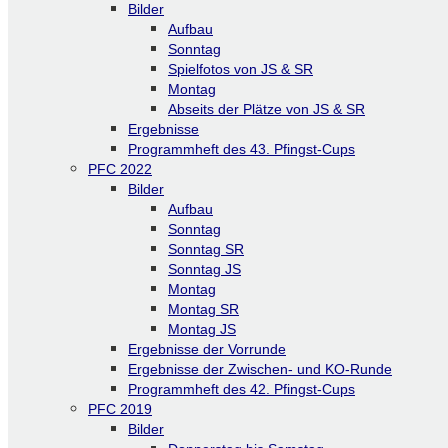
Bilder
Aufbau
Sonntag
Spielfotos von JS & SR
Montag
Abseits der Plätze von JS & SR
Ergebnisse
Programmheft des 43. Pfingst-Cups
PFC 2022
Bilder
Aufbau
Sonntag
Sonntag SR
Sonntag JS
Montag
Montag SR
Montag JS
Ergebnisse der Vorrunde
Ergebnisse der Zwischen- und KO-Runde
Programmheft des 42. Pfingst-Cups
PFC 2019
Bilder