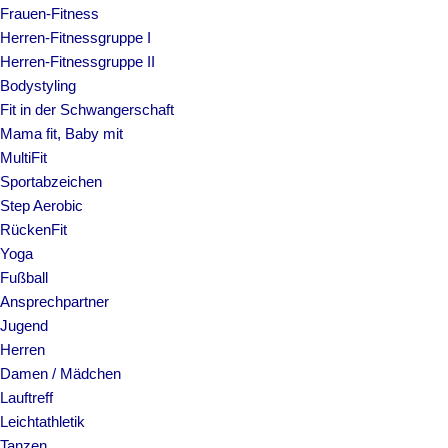
Frauen-Fitness
Herren-Fitnessgruppe I
Herren-Fitnessgruppe II
Bodystyling
Fit in der Schwangerschaft
Mama fit, Baby mit
MultiFit
Sportabzeichen
Step Aerobic
RückenFit
Yoga
Fußball
Ansprechpartner
Jugend
Herren
Damen / Mädchen
Lauftreff
Leichtathletik
Tanzen