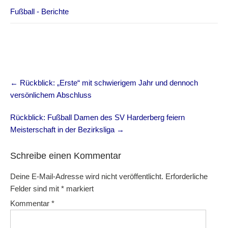
Fußball - Berichte
Post
←
Rückblick: „Erste“ mit schwierigem Jahr und dennoch
navigation
versönlichem Abschluss
Rückblick: Fußball Damen des SV Harderberg feiern
Meisterschaft in der Bezirksliga
→
Schreibe einen Kommentar
Deine E-Mail-Adresse wird nicht veröffentlicht.
Erforderliche
Felder sind mit
*
markiert
Kommentar
*