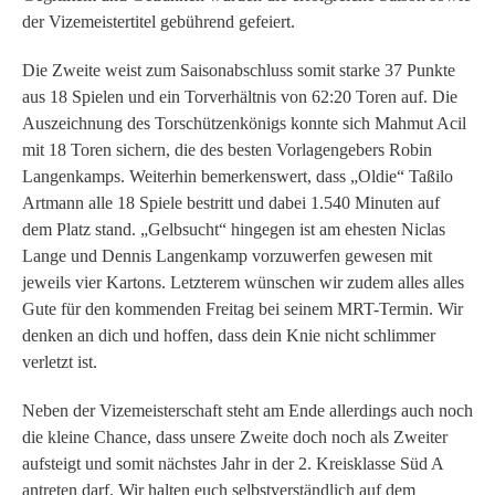
der Vizemeistertitel gebührend gefeiert.
Die Zweite weist zum Saisonabschluss somit starke 37 Punkte
aus 18 Spielen und ein Torverhältnis von 62:20 Toren auf. Die
Auszeichnung des Torschützenkönigs konnte sich Mahmut Acil
mit 18 Toren sichern, die des besten Vorlagengebers Robin
Langenkamps. Weiterhin bemerkenswert, dass „Oldie“ Taßilo
Artmann alle 18 Spiele bestritt und dabei 1.540 Minuten auf
dem Platz stand. „Gelbsucht“ hingegen ist am ehesten Niclas
Lange und Dennis Langenkamp vorzuwerfen gewesen mit
jeweils vier Kartons. Letzterem wünschen wir zudem alles alles
Gute für den kommenden Freitag bei seinem MRT-Termin. Wir
denken an dich und hoffen, dass dein Knie nicht schlimmer
verletzt ist.
Neben der Vizemeisterschaft steht am Ende allerdings auch noch
die kleine Chance, dass unsere Zweite doch noch als Zweiter
aufsteigt und somit nächstes Jahr in der 2. Kreisklasse Süd A
antreten darf. Wir halten euch selbstverständlich auf dem