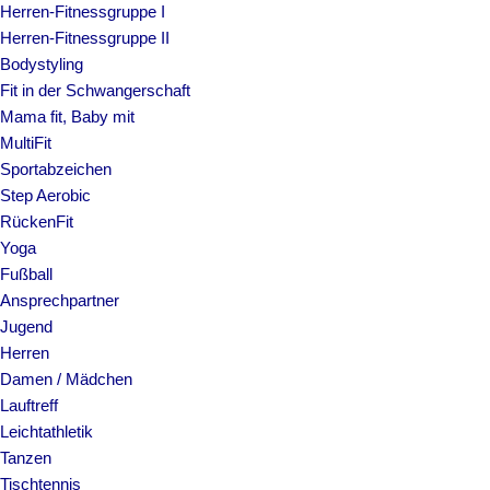
Herren-Fitnessgruppe I
Herren-Fitnessgruppe II
Bodystyling
Fit in der Schwangerschaft
Mama fit, Baby mit
MultiFit
Sportabzeichen
Step Aerobic
RückenFit
Yoga
Fußball
Ansprechpartner
Jugend
Herren
Damen / Mädchen
Lauftreff
Leichtathletik
Tanzen
Tischtennis