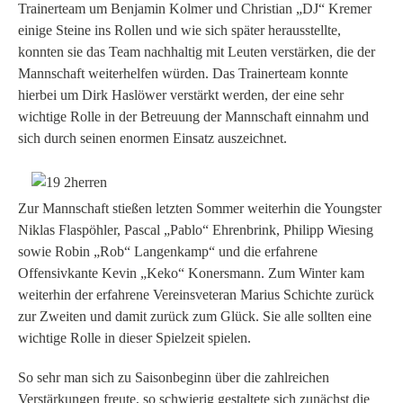
Trainerteam um Benjamin Kolmer und Christian „DJ“ Kremer
einige Steine ins Rollen und wie sich später herausstellte,
konnten sie das Team nachhaltig mit Leuten verstärken, die der
Mannschaft weiterhelfen würden. Das Trainerteam konnte
hierbei um Dirk Haslöwer verstärkt werden, der eine sehr
wichtige Rolle in der Betreuung der Mannschaft einnahm und
sich durch seinen enormen Einsatz auszeichnet.
Zur Mannschaft stießen letzten Sommer weiterhin die Youngster
Niklas Flaspöhler, Pascal „Pablo“ Ehrenbrink, Philipp Wiesing
sowie Robin „Rob“ Langenkamp“ und die erfahrene
Offensivkante Kevin „Keko“ Konersmann. Zum Winter kam
weiterhin der erfahrene Vereinsveteran Marius Schichte zurück
zur Zweiten und damit zurück zum Glück. Sie alle sollten eine
wichtige Rolle in dieser Spielzeit spielen.
So sehr man sich zu Saisonbeginn über die zahlreichen
Verstärkungen freute, so schwierig gestaltete sich zunächst die