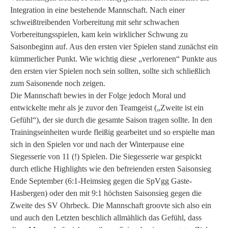
Integration in eine bestehende Mannschaft. Nach einer
schweißtreibenden Vorbereitung mit sehr schwachen
Vorbereitungsspielen, kam kein wirklicher Schwung zu
Saisonbeginn auf. Aus den ersten vier Spielen stand zunächst ein
kümmerlicher Punkt. Wie wichtig diese „verlorenen“ Punkte aus
den ersten vier Spielen noch sein sollten, sollte sich schließlich
zum Saisonende noch zeigen.
Die Mannschaft bewies in der Folge jedoch Moral und
entwickelte mehr als je zuvor den Teamgeist („Zweite ist ein
Gefühl“), der sie durch die gesamte Saison tragen sollte. In den
Trainingseinheiten wurde fleißig gearbeitet und so erspielte man
sich in den Spielen vor und nach der Winterpause eine
Siegesserie von 11 (!) Spielen. Die Siegesserie war gespickt
durch etliche Highlights wie den befreienden ersten Saisonsieg
Ende September (6:1-Heimsieg gegen die SpVgg Gaste-
Hasbergen) oder den mit 9:1 höchsten Saisonsieg gegen die
Zweite des SV Ohrbeck. Die Mannschaft groovte sich also ein
und auch den Letzten beschlich allmählich das Gefühl, dass