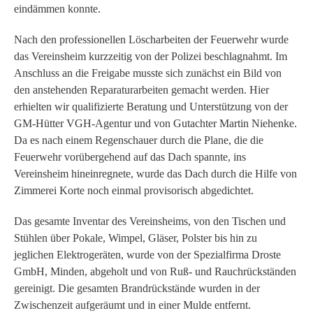
eindämmen konnte.
Nach den professionellen Löscharbeiten der Feuerwehr wurde
das Vereinsheim kurzzeitig von der Polizei beschlagnahmt. Im
Anschluss an die Freigabe musste sich zunächst ein Bild von
den anstehenden Reparaturarbeiten gemacht werden. Hier
erhielten wir qualifizierte Beratung und Unterstützung von der
GM-Hütter VGH-Agentur und von Gutachter Martin Niehenke.
Da es nach einem Regenschauer durch die Plane, die die
Feuerwehr vorübergehend auf das Dach spannte, ins
Vereinsheim hineinregnete, wurde das Dach durch die Hilfe von
Zimmerei Korte noch einmal provisorisch abgedichtet.
Das gesamte Inventar des Vereinsheims, von den Tischen und
Stühlen über Pokale, Wimpel, Gläser, Polster bis hin zu
jeglichen Elektrogeräten, wurde von der Spezialfirma Droste
GmbH, Minden, abgeholt und von Ruß- und Rauchrückständen
gereinigt. Die gesamten Brandrückstände wurden in der
Zwischenzeit aufgeräumt und in einer Mulde entfernt.