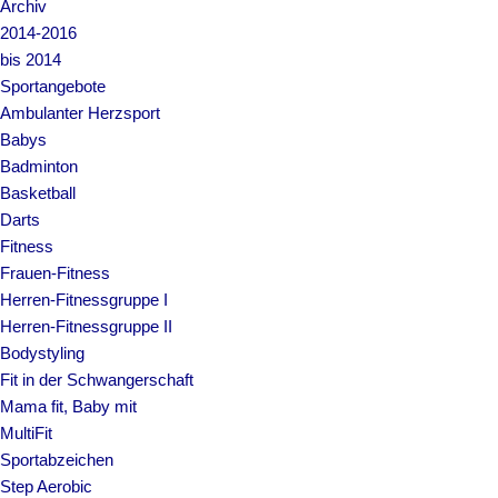
Archiv
2014-2016
bis 2014
Sportangebote
Ambulanter Herzsport
Babys
Badminton
Basketball
Darts
Fitness
Frauen-Fitness
Herren-Fitnessgruppe I
Herren-Fitnessgruppe II
Bodystyling
Fit in der Schwangerschaft
Mama fit, Baby mit
MultiFit
Sportabzeichen
Step Aerobic