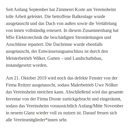
Seit Anfang September hat Zimmerei Korte am Vereinsheim
tolle Arbeit geleistet. Die betroffene Balkenlage wurde
ausgetauscht und das Dach von außen sowie die Vertäfelung
von innen vollständig erneuert. In diesem Zusammenhang hat
MSe Elektrotechnik die beschädigten Stromleitungen und
Anschlüsse repariert. Die Dachrinne wurde ebenfalls
ausgetauscht, der Entwässerungsanschluss ist durch den
Meisterbetrieb Wilker, Garten – und Landschaftsbau,
instandgesetzt worden.
Am 21. Oktober 2019 wird noch das defekte Fenster von der
Firma Reitzer ausgetauscht, sodass Malerbetrieb Uwe Nölker
das Vereinsheim streichen kann. Abschließend wird das gesamte
Inventar von der Firma Droste zurückgebracht und eingeräumt,
sodass das Vereinsheim voraussichtlich Anfang/Mitte November
in neuem Glanz wieder voll zu nutzen ist. Darauf freuen sich
alle Vereinsmitglieder*innen sehr.