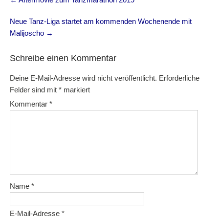
navigation
Neue Tanz-Liga startet am kommenden Wochenende mit
Malijoscho
→
Schreibe einen Kommentar
Deine E-Mail-Adresse wird nicht veröffentlicht.
Erforderliche
Felder sind mit
*
markiert
Kommentar
*
Name
*
E-Mail-Adresse
*