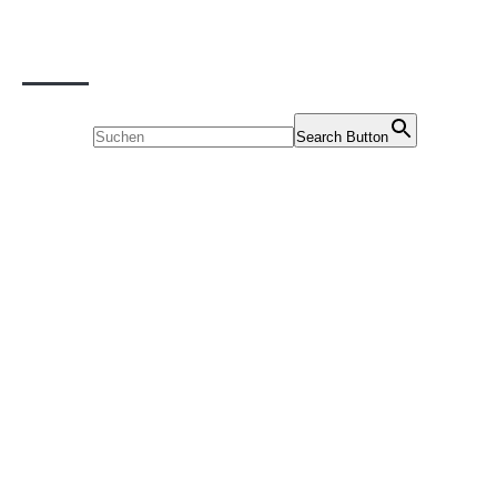
Suche
Search for:
Search Button