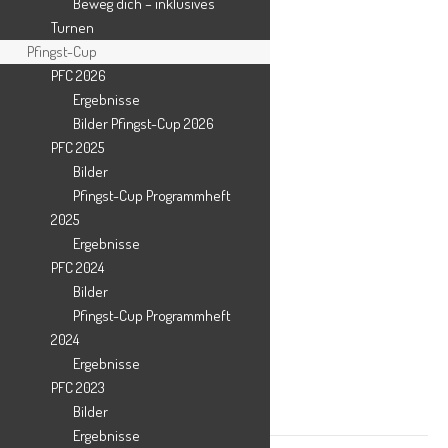
Beweg dich – inklusives
Turnen
Pfingst-Cup
PFC 2026
Ergebnisse
Bilder Pfingst-Cup 2026
PFC 2025
Bilder
Pfingst-Cup Programmheft
2025
Teilen mit:
Ergebnisse
PFC 2024
X
Bilder
Facebook
Pfingst-Cup Programmheft
WhatsApp
2024
Drucken
Ergebnisse
PFC 2023
Bilder
Tanz und Turnen
Ergebnisse