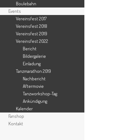
Boulebahn
Events
Vereinsfest 2017
Vereinsfest 2018
Vereinsfest 2019
Vereinsfest 2022
Bericht
Bildergalerie
Einladung
Tanzmarathon 2019
Nachbericht
Kontakt
Aftermovie
Tanzworkshop-Tag
Ankündigung
SV Harderberg 1950 e.V.
Kalender
Schulstraße 20a
Fanshop
49124 Georgsmarienhütte
Kontakt
0541-60017967