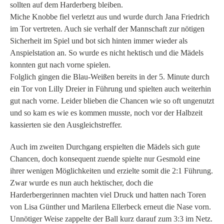
sollten auf dem Harderberg bleiben.
Miche Knobbe fiel verletzt aus und wurde durch Jana Friedrich
im Tor vertreten. Auch sie verhalf der Mannschaft zur nötigen
Sicherheit im Spiel und bot sich hinten immer wieder als
Anspielstation an. So wurde es nicht hektisch und die Mädels
konnten gut nach vorne spielen.
Folglich gingen die Blau-Weißen bereits in der 5. Minute durch
ein Tor von Lilly Dreier in Führung und spielten auch weiterhin
gut nach vorne. Leider blieben die Chancen wie so oft ungenutzt
und so kam es wie es kommen musste, noch vor der Halbzeit
kassierten sie den Ausgleichstreffer.
Auch im zweiten Durchgang erspielten die Mädels sich gute
Chancen, doch konsequent zuende spielte nur Gesmold eine
ihrer wenigen Möglichkeiten und erzielte somit die 2:1 Führung.
Zwar wurde es nun auch hektischer, doch die
Harderbergerinnen machten viel Druck und hatten nach Toren
von Lisa Günther und Marilena Ellerbeck erneut die Nase vorn.
Unnötiger Weise zappelte der Ball kurz darauf zum 3:3 im Netz.