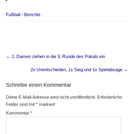
Fußball - Berichte
Post
←
1. Damen ziehen in die 3. Runde des Pokals ein
navigation
2x Unentschieden, 1x Sieg und 1x Spielabsage
→
Schreibe einen Kommentar
Deine E-Mail-Adresse wird nicht veröffentlicht.
Erforderliche
Felder sind mit
*
markiert
Kommentar
*