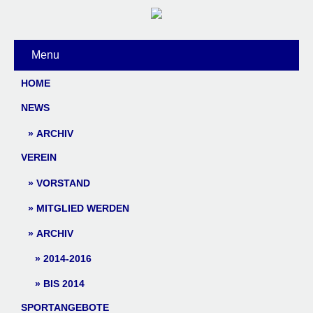
Menu
HOME
NEWS
ARCHIV
VEREIN
VORSTAND
MITGLIED WERDEN
ARCHIV
2014-2016
BIS 2014
SPORTANGEBOTE