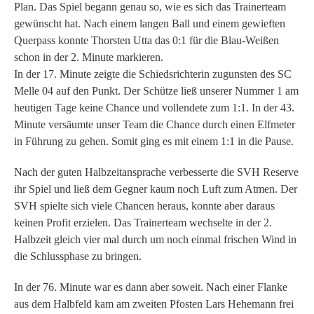
Plan. Das Spiel begann genau so, wie es sich das Trainerteam
gewünscht hat. Nach einem langen Ball und einem gewieften
Querpass konnte Thorsten Utta das 0:1 für die Blau-Weißen
schon in der 2. Minute markieren.
In der 17. Minute zeigte die Schiedsrichterin zugunsten des SC
Melle 04 auf den Punkt. Der Schütze ließ unserer Nummer 1 am
heutigen Tage keine Chance und vollendete zum 1:1. In der 43.
Minute versäumte unser Team die Chance durch einen Elfmeter
in Führung zu gehen. Somit ging es mit einem 1:1 in die Pause.
Nach der guten Halbzeitansprache verbesserte die SVH Reserve
ihr Spiel und ließ dem Gegner kaum noch Luft zum Atmen. Der
SVH spielte sich viele Chancen heraus, konnte aber daraus
keinen Profit erzielen. Das Trainerteam wechselte in der 2.
Halbzeit gleich vier mal durch um noch einmal frischen Wind in
die Schlussphase zu bringen.
In der 76. Minute war es dann aber soweit. Nach einer Flanke
aus dem Halbfeld kam am zweiten Pfosten Lars Hehemann frei