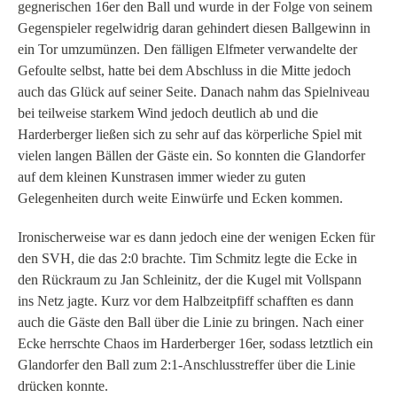
gegnerischen 16er den Ball und wurde in der Folge von seinem
Gegenspieler regelwidrig daran gehindert diesen Ballgewinn in
ein Tor umzumünzen. Den fälligen Elfmeter verwandelte der
Gefoulte selbst, hatte bei dem Abschluss in die Mitte jedoch
auch das Glück auf seiner Seite. Danach nahm das Spielniveau
bei teilweise starkem Wind jedoch deutlich ab und die
Harderberger ließen sich zu sehr auf das körperliche Spiel mit
vielen langen Bällen der Gäste ein. So konnten die Glandorfer
auf dem kleinen Kunstrasen immer wieder zu guten
Gelegenheiten durch weite Einwürfe und Ecken kommen.
Ironischerweise war es dann jedoch eine der wenigen Ecken für
den SVH, die das 2:0 brachte. Tim Schmitz legte die Ecke in
den Rückraum zu Jan Schleinitz, der die Kugel mit Vollspann
ins Netz jagte. Kurz vor dem Halbzeitpfiff schafften es dann
auch die Gäste den Ball über die Linie zu bringen. Nach einer
Ecke herrschte Chaos im Harderberger 16er, sodass letztlich ein
Glandorfer den Ball zum 2:1-Anschlusstreffer über die Linie
drücken konnte.