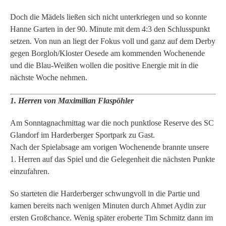
Doch die Mädels ließen sich nicht unterkriegen und so konnte
Hanne Garten in der 90. Minute mit dem 4:3 den Schlusspunkt
setzen. Von nun an liegt der Fokus voll und ganz auf dem Derby
gegen Borgloh/Kloster Oesede am kommenden Wochenende
und die Blau-Weißen wollen die positive Energie mit in die
nächste Woche nehmen.
1. Herren von Maximilian Flaspöhler
Am Sonntagnachmittag war die noch punktlose Reserve des SC
Glandorf im Harderberger Sportpark zu Gast.
Nach der Spielabsage am vorigen Wochenende brannte unsere
1. Herren auf das Spiel und die Gelegenheit die nächsten Punkte
einzufahren.
So starteten die Harderberger schwungvoll in die Partie und
kamen bereits nach wenigen Minuten durch Ahmet Aydin zur
ersten Großchance. Wenig später eroberte Tim Schmitz dann im