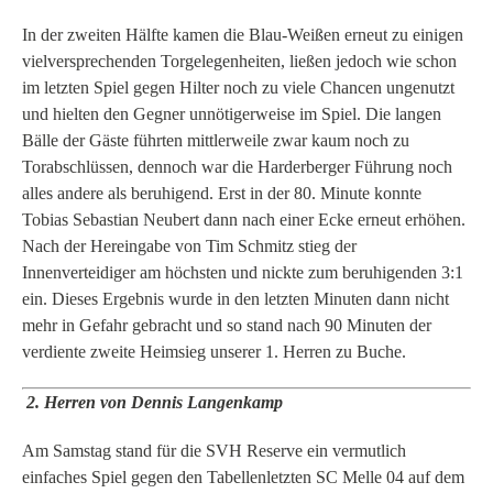
In der zweiten Hälfte kamen die Blau-Weißen erneut zu einigen
vielversprechenden Torgelegenheiten, ließen jedoch wie schon
im letzten Spiel gegen Hilter noch zu viele Chancen ungenutzt
und hielten den Gegner unnötigerweise im Spiel. Die langen
Bälle der Gäste führten mittlerweile zwar kaum noch zu
Torabschlüssen, dennoch war die Harderberger Führung noch
alles andere als beruhigend. Erst in der 80. Minute konnte
Tobias Sebastian Neubert dann nach einer Ecke erneut erhöhen.
Nach der Hereingabe von Tim Schmitz stieg der
Innenverteidiger am höchsten und nickte zum beruhigenden 3:1
ein. Dieses Ergebnis wurde in den letzten Minuten dann nicht
mehr in Gefahr gebracht und so stand nach 90 Minuten der
verdiente zweite Heimsieg unserer 1. Herren zu Buche.
2. Herren von Dennis Langenkamp
Am Samstag stand für die SVH Reserve ein vermutlich
einfaches Spiel gegen den Tabellenletzten SC Melle 04 auf dem