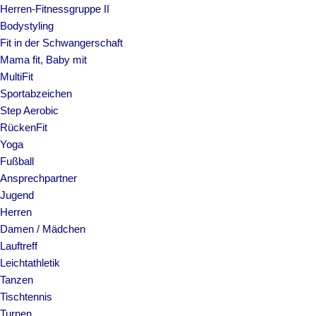
Herren-Fitnessgruppe II
Bodystyling
Fit in der Schwangerschaft
Mama fit, Baby mit
MultiFit
Sportabzeichen
Step Aerobic
RückenFit
Yoga
Fußball
Ansprechpartner
Jugend
Herren
Damen / Mädchen
Lauftreff
Leichtathletik
Tanzen
Tischtennis
Turnen