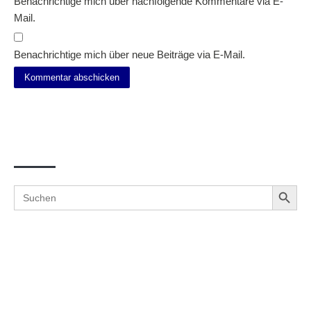
Benachrichtige mich über nachfolgende Kommentare via E-
Mail.
Benachrichtige mich über neue Beiträge via E-Mail.
Suche
Search Button
Search
for: