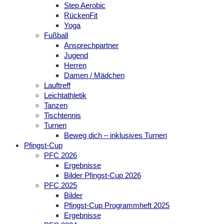
Step Aerobic
RückenFit
Yoga
Fußball
Ansprechpartner
Jugend
Herren
Damen / Mädchen
Lauftreff
Leichtathletik
Tanzen
Tischtennis
Turnen
Beweg dich – inklusives Turnen
Pfingst-Cup
PFC 2026
Ergebnisse
Bilder Pfingst-Cup 2026
PFC 2025
Bilder
Pfingst-Cup Programmheft 2025
Ergebnisse