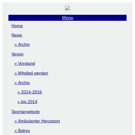
Menu
Home
News
Archiv
Verein
Vorstand
Mitglied werden
Archiv
2014-2016
bis 2014
Sportangebote
Ambulanter Herzsport
Babys