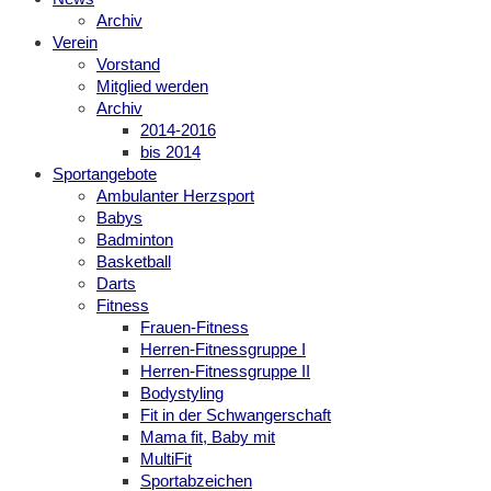
Archiv
Verein
Vorstand
Mitglied werden
Archiv
2014-2016
bis 2014
Sportangebote
Ambulanter Herzsport
Babys
Badminton
Basketball
Darts
Fitness
Frauen-Fitness
Herren-Fitnessgruppe I
Herren-Fitnessgruppe II
Bodystyling
Fit in der Schwangerschaft
Mama fit, Baby mit
MultiFit
Sportabzeichen