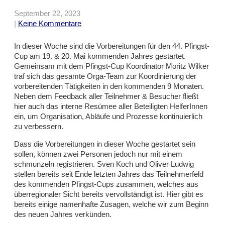
September 22, 2023
|
Keine Kommentare
In dieser Woche sind die Vorbereitungen für den 44. Pfingst-
Cup am 19. & 20. Mai kommenden Jahres gestartet.
Gemeinsam mit dem Pfingst-Cup Koordinator Moritz Wilker
traf sich das gesamte Orga-Team zur Koordinierung der
vorbereitenden Tätigkeiten in den kommenden 9 Monaten.
Neben dem Feedback aller Teilnehmer & Besucher fließt
hier auch das interne Resümee aller Beteiligten HelferInnen
ein, um Organisation, Abläufe und Prozesse kontinuierlich
zu verbessern.
Dass die Vorbereitungen in dieser Woche gestartet sein
sollen, können zwei Personen jedoch nur mit einem
schmunzeln registrieren. Sven Koch und Oliver Ludwig
stellen bereits seit Ende letzten Jahres das Teilnehmerfeld
des kommenden Pfingst-Cups zusammen, welches aus
überregionaler Sicht bereits vervollständigt ist. Hier gibt es
bereits einige namenhafte Zusagen, welche wir zum Beginn
des neuen Jahres verkünden.