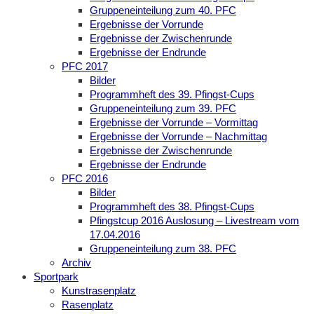
Gruppeneinteilung zum 40. PFC
Ergebnisse der Vorrunde
Ergebnisse der Zwischenrunde
Ergebnisse der Endrunde
PFC 2017
Bilder
Programmheft des 39. Pfingst-Cups
Gruppeneinteilung zum 39. PFC
Ergebnisse der Vorrunde – Vormittag
Ergebnisse der Vorrunde – Nachmittag
Ergebnisse der Zwischenrunde
Ergebnisse der Endrunde
PFC 2016
Bilder
Programmheft des 38. Pfingst-Cups
Pfingstcup 2016 Auslosung – Livestream vom
17.04.2016
Gruppeneinteilung zum 38. PFC
Archiv
Sportpark
Kunstrasenplatz
Rasenplatz