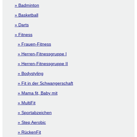
Badminton
Basketball
Darts
Fitness
Frauen-Fitness
Herren-Fitnessgruppe I
Herren-Fitnessgruppe II
Bodystyling
Fit in der Schwangerschaft
Mama fit, Baby mit
MultiFit
Sportabzeichen
Step Aerobic
RückenFit