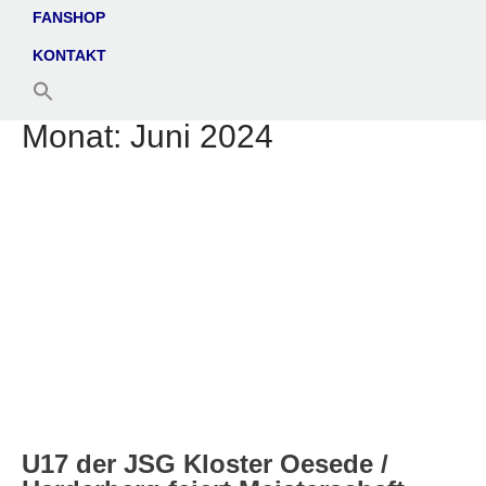
FANSHOP
KONTAKT
Monat:
Juni 2024
U17 der JSG Kloster Oesede /