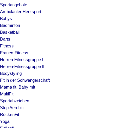
Sportangebote
Ambulanter Herzsport
Babys
Badminton
Basketball
Darts
Fitness
Frauen-Fitness
Herren-Fitnessgruppe I
Herren-Fitnessgruppe II
Bodystyling
Fit in der Schwangerschaft
Mama fit, Baby mit
MultiFit
Sportabzeichen
Step Aerobic
RückenFit
Yoga