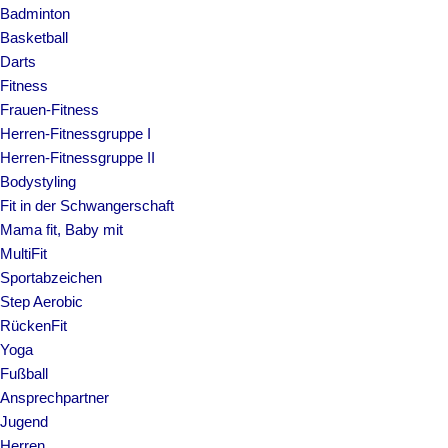
Badminton
Basketball
Darts
Fitness
Frauen-Fitness
Herren-Fitnessgruppe I
Herren-Fitnessgruppe II
Bodystyling
Fit in der Schwangerschaft
Mama fit, Baby mit
MultiFit
Sportabzeichen
Step Aerobic
RückenFit
Yoga
Fußball
Ansprechpartner
Jugend
Herren