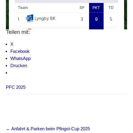
Teilen mit:
X
Facebook
WhatsApp
Drucken
PFC 2025
Post
←
Anfahrt & Parken beim Pfingst-Cup 2025
navigation