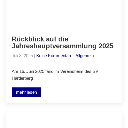
Rückblick auf die
Jahreshauptversammlung 2025
Juli 3, 2025
|
Keine Kommentare
|
Allgemein
Am 16. Juni 2025 fand im Vereinsheim des SV
Harderberg
mehr lesen