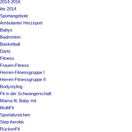
2014-2016
bis 2014
Sportangebote
Ambulanter Herzsport
Babys
Badminton
Basketball
Darts
Fitness
Frauen-Fitness
Herren-Fitnessgruppe I
Herren-Fitnessgruppe II
Bodystyling
Fit in der Schwangerschaft
Mama fit, Baby mit
MultiFit
Sportabzeichen
Step Aerobic
RückenFit