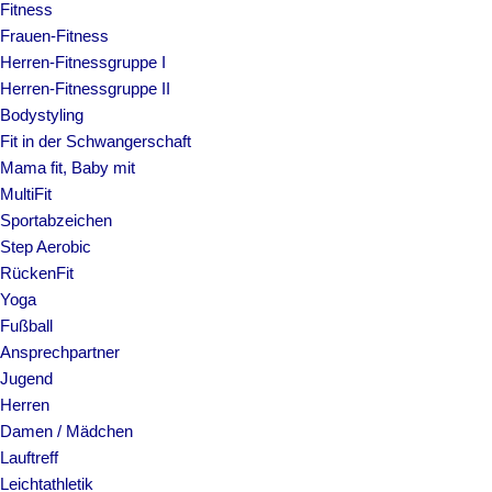
Fitness
Frauen-Fitness
Herren-Fitnessgruppe I
Herren-Fitnessgruppe II
Bodystyling
Fit in der Schwangerschaft
Mama fit, Baby mit
MultiFit
Sportabzeichen
Step Aerobic
RückenFit
Yoga
Fußball
Ansprechpartner
Jugend
Herren
Damen / Mädchen
Lauftreff
Leichtathletik