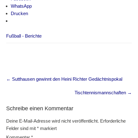
WhatsApp
Drucken
Fußball - Berichte
Post
←
Sutthausen gewinnt den Heini Richter Gedächtnispokal
navigation
Tischtennismannschaften
→
Schreibe einen Kommentar
Deine E-Mail-Adresse wird nicht veröffentlicht.
Erforderliche
Felder sind mit
*
markiert
Kommentar
*