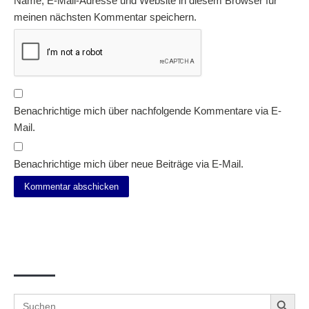
Name, E-Mail-Adresse und Website in diesem Browser für
meinen nächsten Kommentar speichern.
Benachrichtige mich über nachfolgende Kommentare via E-
Mail.
Benachrichtige mich über neue Beiträge via E-Mail.
Suche
Search Button
Search
for: