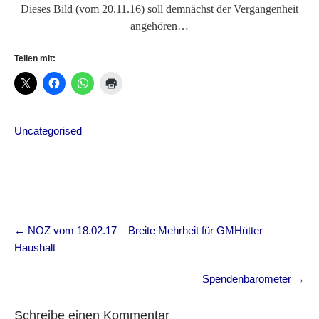
Dieses Bild (vom 20.11.16) soll demnächst der Vergangenheit
angehören…
Teilen mit:
Uncategorised
Post
←
NOZ vom 18.02.17 – Breite Mehrheit für GMHütter
navigation
Haushalt
Spendenbarometer
→
Schreibe einen Kommentar