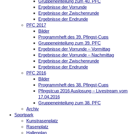
Gruppeneinteilung zum 40. PFC
Ergebnisse der Vorrunde
Ergebnisse der Zwischenrunde
Ergebnisse der Endrunde
PFC 2017
Bilder
Programmheft des 39. Pfingst-Cups
Gruppeneinteilung zum 39. PFC
Ergebnisse der Vorrunde – Vormittag
Ergebnisse der Vorrunde – Nachmittag
Ergebnisse der Zwischenrunde
Ergebnisse der Endrunde
PFC 2016
Bilder
Programmheft des 38. Pfingst-Cups
Pfingstcup 2016 Auslosung – Livestream vom
17.04.2016
Gruppeneinteilung zum 38. PFC
Archiv
Sportpark
Kunstrasenplatz
Rasenplatz
Hallenplan