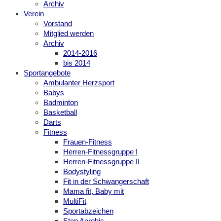
Archiv
Verein
Vorstand
Mitglied werden
Archiv
2014-2016
bis 2014
Sportangebote
Ambulanter Herzsport
Babys
Badminton
Basketball
Darts
Fitness
Frauen-Fitness
Herren-Fitnessgruppe I
Herren-Fitnessgruppe II
Bodystyling
Fit in der Schwangerschaft
Mama fit, Baby mit
MultiFit
Sportabzeichen
Step Aerobic