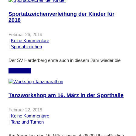
Sportabzeichenverleihung der Kinder für
2018
Februar 26, 2019
|
Keine Kommentare
|
Sportabzeichen
Der SV Harderberg ehrte auch in diesem Jahr wieder die
mehr lesen
Tanzworkshop am 16. März in der Sporthalle
Februar 22, 2019
|
Keine Kommentare
|
Tanz und Turnen
Am Samstag, den 16. März finden ab 09:00 Uhr anlässlich