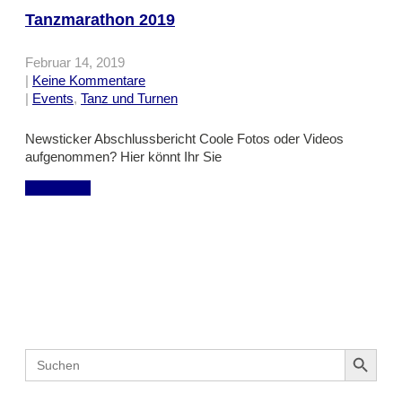
Tanzmarathon 2019
Februar 14, 2019
|
Keine Kommentare
|
Events
,
Tanz und Turnen
Newsticker Abschlussbericht Coole Fotos oder Videos
aufgenommen? Hier könnt Ihr Sie
mehr lesen
Suche
Search Button
Search
for: