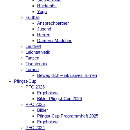
RückenFit
Yoga
Fußball
Ansprechpartner
Jugend
Herren
Damen / Mädchen
Lauftreff
Leichtathletik
Tanzen
Tischtennis
Turnen
Beweg dich – inklusives Turnen
Pfingst-Cup
PFC 2026
Ergebnisse
Bilder Pfingst-Cup 2026
PFC 2025
Bilder
Pfingst-Cup Programmheft 2025
Ergebnisse
PFC 2024