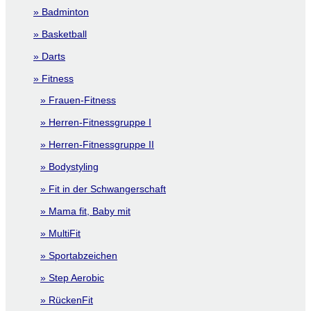
Badminton
Basketball
Darts
Fitness
Frauen-Fitness
Herren-Fitnessgruppe I
Herren-Fitnessgruppe II
Bodystyling
Fit in der Schwangerschaft
Mama fit, Baby mit
MultiFit
Sportabzeichen
Step Aerobic
RückenFit