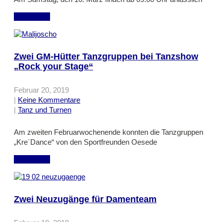
mehr lesen
Zwei GM-Hütter Tanzgruppen bei Tanzshow
„Rock your Stage“
Februar 20, 2019
|
Keine Kommentare
|
Tanz und Turnen
Am zweiten Februarwochenende konnten die Tanzgruppen
„Kre´Dance“ von den Sportfreunden Oesede
mehr lesen
Zwei Neuzugänge für Damenteam