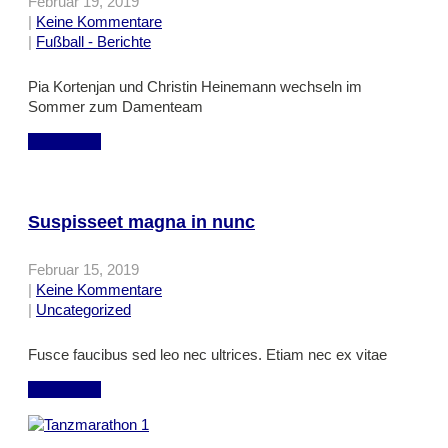
Februar 19, 2019
|
Keine Kommentare
|
Fußball - Berichte
Pia Kortenjan und Christin Heinemann wechseln im
Sommer zum Damenteam
mehr lesen
Suspisseet magna in nunc
Februar 15, 2019
|
Keine Kommentare
|
Uncategorized
Fusce faucibus sed leo nec ultrices. Etiam nec ex vitae
mehr lesen