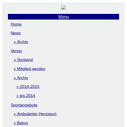
Menu
Home
News
Archiv
Verein
Vorstand
Mitglied werden
Archiv
2014-2016
bis 2014
Sportangebote
Ambulanter Herzsport
Babys