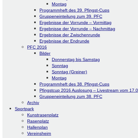
Montag
Programmheft des 39. Pfingst-Cups
Gruppeneinteilung zum 39. PFC
Ergebnisse der Vorrunde – Vormittag
Ergebnisse der Vorrunde – Nachmittag
Ergebnisse der Zwischenrunde
Ergebnisse der Endrunde
PFC 2016
Bilder
Donnerstag bis Samstag
Sonntag
Sonntag (Greiner)
Montag
Programmheft des 38. Pfingst-Cups
Pfingstcup 2016 Auslosung – Livestream vom 17.
Gruppeneinteilung zum 38. PFC
Archiv
Sportpark
Kunstrasenplatz
Rasenplatz
Hallenplan
Vereinsheim