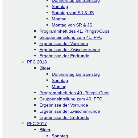
Donnerstag bis Samstag
Sonntag
Sonntag von SR & JS
Montag
Montag von SR & JS
Programmheft des 41. Pfingst-Cups
Gruppeneinteilung zum 41. PFC
Ergebnisse der Vorrunde
Ergebnisse der Zwischenrunde
Ergebnisse der Endrunde
PFC 2018
Bilder
Donnerstag bis Samstag
Sonntag
Montag
Programmheft des 40. Pfingst-Cups
Gruppeneinteilung zum 40. PFC
Ergebnisse der Vorrunde
Ergebnisse der Zwischenrunde
Ergebnisse der Endrunde
PFC 2017
Bilder
Sonntag