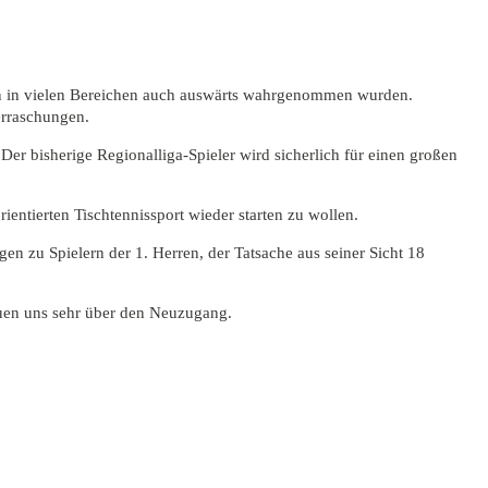
äten in vielen Bereichen auch auswärts wahrgenommen wurden.
erraschungen.
 bisherige Regionalliga-Spieler wird sicherlich für einen großen
ntierten Tischtennissport wieder starten zu wollen.
en zu Spielern der 1. Herren, der Tatsache aus seiner Sicht 18
reuen uns sehr über den Neuzugang.