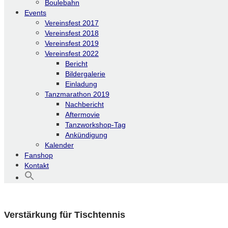
Boulebahn
Events
Vereinsfest 2017
Vereinsfest 2018
Vereinsfest 2019
Vereinsfest 2022
Bericht
Bildergalerie
Einladung
Tanzmarathon 2019
Nachbericht
Aftermovie
Tanzworkshop-Tag
Ankündigung
Kalender
Fanshop
Kontakt
Verstärkung für Tischtennis