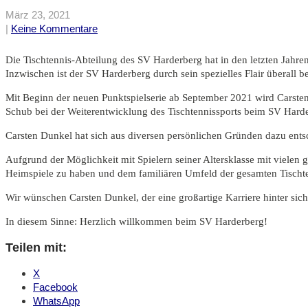
März 23, 2021
|
Keine Kommentare
Die Tischtennis-Abteilung des SV Harderberg hat in den letzten Jahr
Inzwischen ist der SV Harderberg durch sein spezielles Flair überal
Mit Beginn der neuen Punktspielserie ab September 2021 wird Carste
Schub bei der Weiterentwicklung des Tischtennissports beim SV Hard
Carsten Dunkel hat sich aus diversen persönlichen Gründen dazu ents
Aufgrund der Möglichkeit mit Spielern seiner Altersklasse mit vielen 
Heimspiele zu haben und dem familiären Umfeld der gesamten Tischten
Wir wünschen Carsten Dunkel, der eine großartige Karriere hinter sic
In diesem Sinne: Herzlich willkommen beim SV Harderberg!
Teilen mit:
X
Facebook
WhatsApp