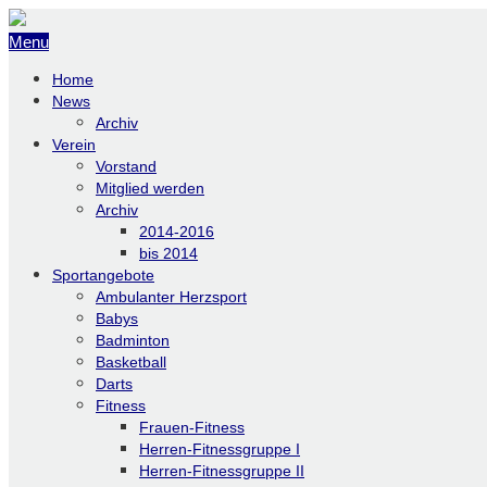
Menu
Home
News
Archiv
Verein
Vorstand
Mitglied werden
Archiv
2014-2016
bis 2014
Sportangebote
Ambulanter Herzsport
Babys
Badminton
Basketball
Darts
Fitness
Frauen-Fitness
Herren-Fitnessgruppe I
Herren-Fitnessgruppe II