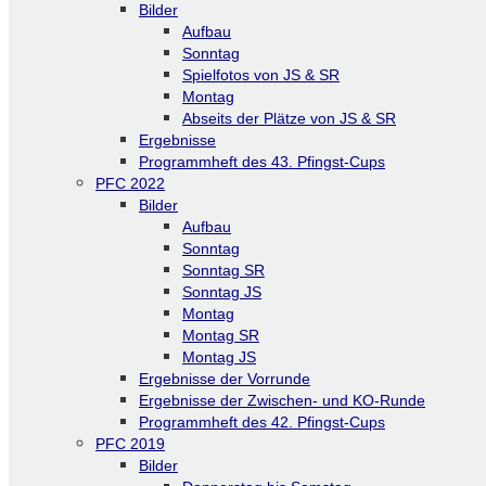
Bilder
Aufbau
Sonntag
Spielfotos von JS & SR
Montag
Abseits der Plätze von JS & SR
Ergebnisse
Programmheft des 43. Pfingst-Cups
PFC 2022
Bilder
Aufbau
Sonntag
Sonntag SR
Sonntag JS
Montag
Montag SR
Montag JS
Ergebnisse der Vorrunde
Ergebnisse der Zwischen- und KO-Runde
Programmheft des 42. Pfingst-Cups
PFC 2019
Bilder