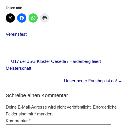
Teilen mit:
Vereinsfest
Post
←
U17 der JSG Kloster Oesede / Harderberg feiert
navigation
Meisterschaft
Unser neuer Fanshop ist da!
→
Schreibe einen Kommentar
Deine E-Mail-Adresse wird nicht veröffentlicht.
Erforderliche
Felder sind mit
*
markiert
Kommentar
*