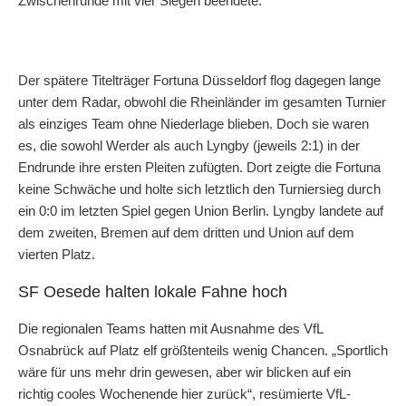
Zwischenrunde mit vier Siegen beendete.
Der spätere Titelträger Fortuna Düsseldorf flog dagegen lange
unter dem Radar, obwohl die Rheinländer im gesamten Turnier
als einziges Team ohne Niederlage blieben. Doch sie waren
es, die sowohl Werder als auch Lyngby (jeweils 2:1) in der
Endrunde ihre ersten Pleiten zufügten. Dort zeigte die Fortuna
keine Schwäche und holte sich letztlich den Turniersieg durch
ein 0:0 im letzten Spiel gegen Union Berlin. Lyngby landete auf
dem zweiten, Bremen auf dem dritten und Union auf dem
vierten Platz.
SF Oesede halten lokale Fahne hoch
Die regionalen Teams hatten mit Ausnahme des VfL
Osnabrück auf Platz elf größtenteils wenig Chancen. „Sportlich
wäre für uns mehr drin gewesen, aber wir blicken auf ein
richtig cooles Wochenende hier zurück“, resümierte VfL-