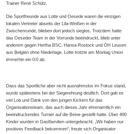
Trainer René Schütz.
Die Sportfreunde aus Lotte und Oesede waren die einzigen
lokalen Vertreter abseits der Lila-Weißen in der
Zwischenrunde, blieben dort jedoch sieglos. Trotzdem hatte
das Oeseder Team in der Vorrunde beeindruckt, blieb unter
anderem gegen Hertha BSC, Hansa Rostock und OH Leuven
aus Belgien ohne Niederlage. Lotte trotzte am Montag Union
immerhin ein 0:0 ab.
Dass das Sportliche aber nicht ausnahmslos im Fokus stand,
wurde spätestens bei der Siegerehrung deutlich. Dort gab es
viel Lob und Dank von den jungen Kickern für das
Organisationsteam, das auch dieses Jahr ehrenamtlich ein
beeindruckendes Turnier auf die Beine gestellt hatte. Über 400
Kinder wurden in Gastfamilien untergebracht. „Wir haben nur
positives Feedback bekommen“, freute sich Organisator