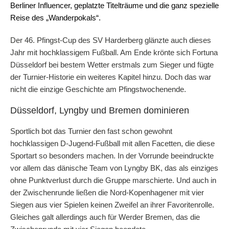
Berliner Influencer, geplatzte Titelträume und die ganz spezielle
Reise des „Wanderpokals“.
Der 46. Pfingst-Cup des SV Harderberg glänzte auch dieses
Jahr mit hochklassigem Fußball. Am Ende krönte sich Fortuna
Düsseldorf bei bestem Wetter erstmals zum Sieger und fügte
der Turnier-Historie ein weiteres Kapitel hinzu. Doch das war
nicht die einzige Geschichte am Pfingstwochenende.
Düsseldorf, Lyngby und Bremen dominieren
Sportlich bot das Turnier den fast schon gewohnt
hochklassigen D-Jugend-Fußball mit allen Facetten, die diese
Sportart so besonders machen. In der Vorrunde beeindruckte
vor allem das dänische Team von Lyngby BK, das als einziges
ohne Punktverlust durch die Gruppe marschierte. Und auch in
der Zwischenrunde ließen die Nord-Kopenhagener mit vier
Siegen aus vier Spielen keinen Zweifel an ihrer Favoritenrolle.
Gleiches galt allerdings auch für Werder Bremen, das die