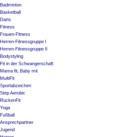
Badminton
Basketball
Darts
Fitness
Frauen-Fitness
Herren-Fitnessgruppe I
Herren-Fitnessgruppe II
Bodystyling
Fit in der Schwangerschaft
Mama fit, Baby mit
MultiFit
Sportabzeichen
Step Aerobic
RückenFit
Yoga
Fußball
Ansprechpartner
Jugend
Herren