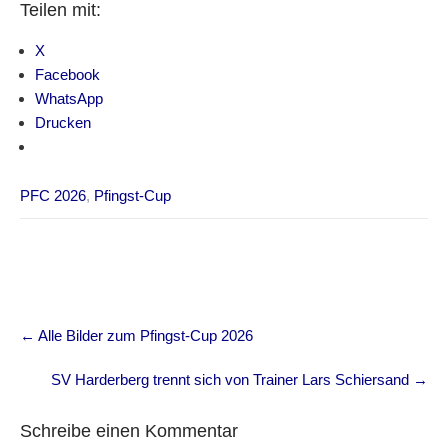
Teilen mit:
X
Facebook
WhatsApp
Drucken
PFC 2026
,
Pfingst-Cup
Post
←
Alle Bilder zum Pfingst-Cup 2026
navigation
SV Harderberg trennt sich von Trainer Lars Schiersand
→
Schreibe einen Kommentar