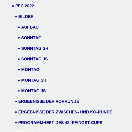
PFC 2022
BILDER
AUFBAU
SONNTAG
SONNTAG SR
SONNTAG JS
MONTAG
MONTAG SR
MONTAG JS
ERGEBNISSE DER VORRUNDE
ERGEBNISSE DER ZWISCHEN- UND KO-RUNDE
PROGRAMMHEFT DES 42. PFINGST-CUPS