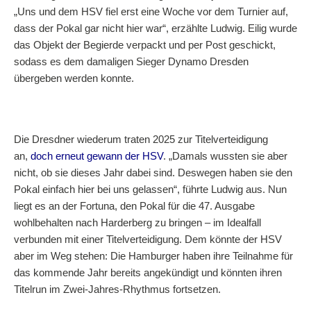
„Uns und dem HSV fiel erst eine Woche vor dem Turnier auf,
dass der Pokal gar nicht hier war“, erzählte Ludwig. Eilig wurde
das Objekt der Begierde verpackt und per Post geschickt,
sodass es dem damaligen Sieger Dynamo Dresden
übergeben werden konnte.
Die Dresdner wiederum traten 2025 zur Titelverteidigung
an,
doch erneut gewann der HSV
. „Damals wussten sie aber
nicht, ob sie dieses Jahr dabei sind. Deswegen haben sie den
Pokal einfach hier bei uns gelassen“, führte Ludwig aus. Nun
liegt es an der Fortuna, den Pokal für die 47. Ausgabe
wohlbehalten nach Harderberg zu bringen – im Idealfall
verbunden mit einer Titelverteidigung. Dem könnte der HSV
aber im Weg stehen: Die Hamburger haben ihre Teilnahme für
das kommende Jahr bereits angekündigt und könnten ihren
Titelrun im Zwei-Jahres-Rhythmus fortsetzen.