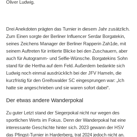
Oliver Ludwig.
Drei Anekdoten prägten das Turnier in diesem Jahr zusätzlich.
Zum Einen sorgte der Berliner Influencer Serdar Borgatekin,
seines Zeichens Manager der Berliner Rapperin Zah1de, mit
seinem Auftreten für irritierte Blicke bei den Zuschauern, aber
auch für Autogramm- und Selfie-Wünsche. Borgatekins Sohn
stand für die Hertha auf dem Feld. Außerdem bedankte sich
Ludwig noch einmal ausdrücklich bei der JFV Hameln, die
kurzfristig für den Greifswalder SC eingesprungen war: „Ich
hatte sie angeschrieben und sie waren sofort dabei“.
Der etwas andere Wanderpokal
Zu guter Letzt stand der Siegerpokal nicht nur wegen des
sportlichen Werts im Fokus. Denn der Wanderpokal hat eine
interessante Geschichte hinter sich. 2023 gewann der HSV
das Pfingst-Turnier in Harderberg, trat 2024 jedoch nicht an.