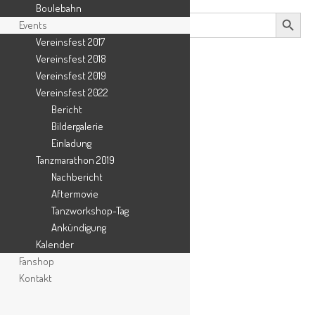
Boulebahn
Search Button
Search
Events
for:
Vereinsfest 2017
Vereinsfest 2018
Vereinsfest 2019
Vereinsfest 2022
Bericht
Bildergalerie
Einladung
Tanzmarathon 2019
Nachbericht
Aftermovie
Tanzworkshop-Tag
Ankündigung
Kalender
Fanshop
Kontakt