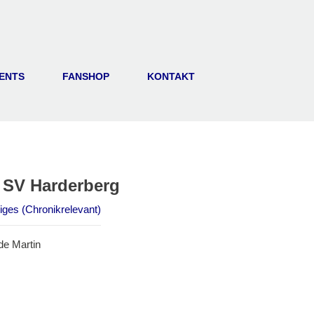
ENTS
FANSHOP
KONTAKT
 SV Harderberg
ges (Chronikrelevant)
de Martin