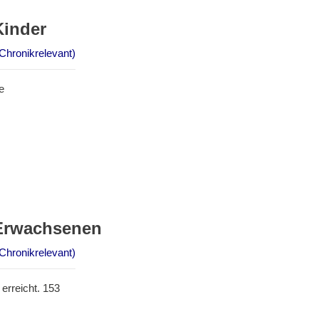
Kinder
Chronikrelevant)
e
 Erwachsenen
Chronikrelevant)
erreicht. 153