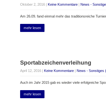
Oktober 2, 2016
|
Keine Kommentare
|
News - Sonstige
Am 26.09. fand einmal mehr das traditionsreiche Turni
mehr lesen
Sportabzeichenverleihung
April 12, 2016
|
Keine Kommentare
|
News - Sonstiges (
Auch im Jahr 2015 gab es wieder viele erfolgreiche Sp
mehr lesen