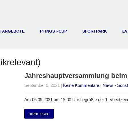
TANGEBOTE
PFINGST-CUP
SPORTPARK
EV
krelevant)
Jahreshauptversammlung beim
September 9, 2021
|
Keine Kommentare
|
News - Sonsti
Am 06.09.2021 um 19:00 Uhr begrüßte der 1. Vorsitzen
mehr lesen