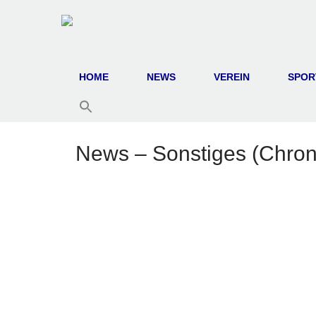
HOME
NEWS
VEREIN
SPOR
News – Sonstiges (Chroni