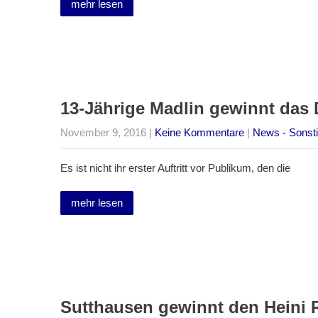
mehr lesen
13-Jährige Madlin gewinnt das 
November 9, 2016
|
Keine Kommentare
|
News - Sonsti
Es ist nicht ihr erster Auftritt vor Publikum, den die
mehr lesen
Sutthausen gewinnt den Heini 