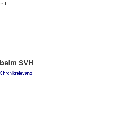
r 1.
 beim SVH
Chronikrelevant)