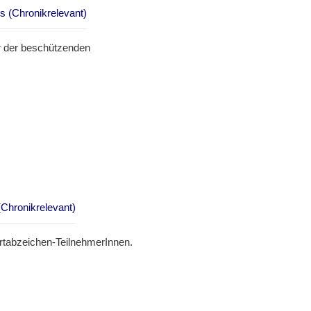
s (Chronikrelevant)
er der beschützenden
Chronikrelevant)
ortabzeichen-TeilnehmerInnen.