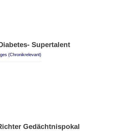
Diabetes- Supertalent
ges (Chronikrelevant)
Richter Gedächtnispokal