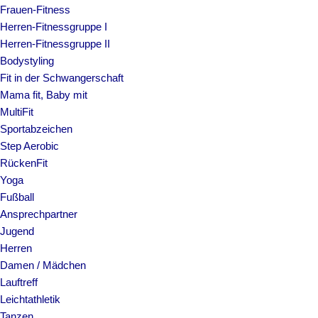
Frauen-Fitness
Herren-Fitnessgruppe I
Herren-Fitnessgruppe II
Bodystyling
Fit in der Schwangerschaft
Mama fit, Baby mit
MultiFit
Sportabzeichen
Step Aerobic
RückenFit
Yoga
Fußball
Ansprechpartner
Jugend
Herren
Damen / Mädchen
Lauftreff
Leichtathletik
Tanzen