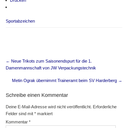
Drucken
Sportabzeichen
Post
←
Neue Trikots zum Saisonendspurt für die 1.
navigation
Damenmannschaft von JW Verpackungstechnik
Metin Ograk übernimmt Traineramt beim SV Harderberg
→
Schreibe einen Kommentar
Deine E-Mail-Adresse wird nicht veröffentlicht.
Erforderliche
Felder sind mit
*
markiert
Kommentar
*