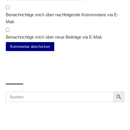
Benachrichtige mich über nachfolgende Kommentare via E-
Mail.
Benachrichtige mich über neue Beiträge via E-Mail.
Suche
Search Button
Search
for: